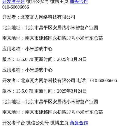
开发者平台
微信公众号
微博主页
商务合作
010-60606666
开发者：北京瓦力网络科技有限公司
北京地址：北京市昌平区安居路小米智慧产业园
南京地址：南京市建邺区永初路37号小米华东总部
应用名称：小米游戏中心
版本：13.5.0.70 更新时间：2025年3月24日
应用名称：小米游戏中心
开发者：北京瓦力网络科技有限公司 电话：010-60606666
版本：13.5.0.70 更新时间：2025年3月24日
北京地址：北京市昌平区安居路小米智慧产业园
南京地址：南京市建邺区永初路37号小米华东总部
开发者平台
微信公众号
微博主页
商务合作