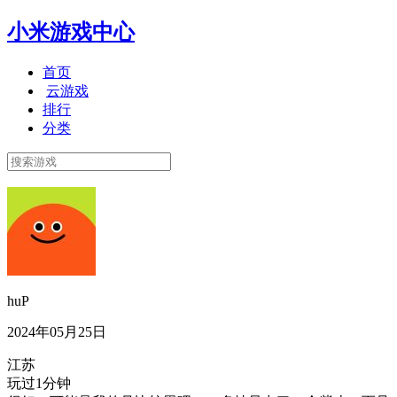
小米游戏中心
首页
云游戏
排行
分类
huP
2024年05月25日
江苏
玩过1分钟