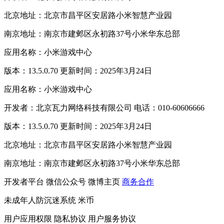
北京地址：北京市昌平区安居路小米智慧产业园
南京地址：南京市建邺区永初路37号小米华东总部
应用名称：小米游戏中心
版本：13.5.0.70 更新时间：2025年3月24日
应用名称：小米游戏中心
开发者：北京瓦力网络科技有限公司 电话：010-60606666
版本：13.5.0.70 更新时间：2025年3月24日
北京地址：北京市昌平区安居路小米智慧产业园
南京地址：南京市建邺区永初路37号小米华东总部
开发者平台
微信公众号
微博主页
商务合作
未成年人防沉迷系统
米币
用户应用权限
隐私协议
用户服务协议