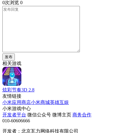
0次浏览
0
发布
相关游戏
炫彩节奏3D
2.8
友情链接
小米应用商店
小米商城
英雄互娱
小米游戏中心
开发者平台
微信公众号
微博主页
商务合作
010-60606666
开发者：北京瓦力网络科技有限公司