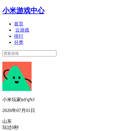
小米游戏中心
首页
云游戏
排行
分类
小米玩家teFqNJ
2026年07月01日
山东
玩过0秒