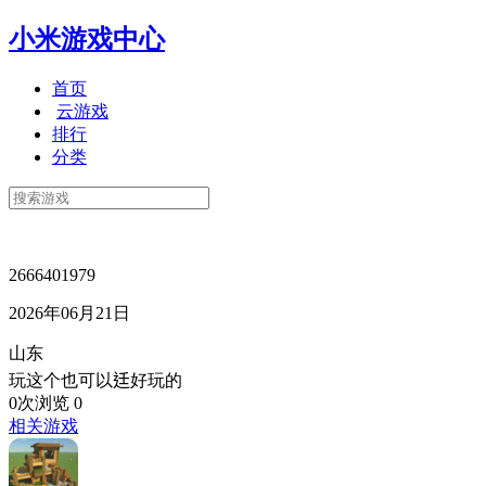
小米游戏中心
首页
云游戏
排行
分类
2666401979
2026年06月21日
山东
玩这个也可以𨑳好玩的
0次浏览
0
相关游戏