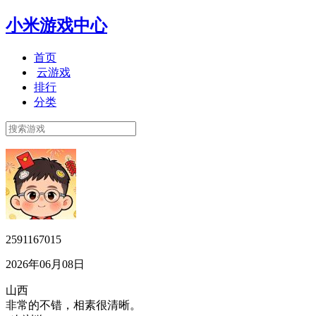
小米游戏中心
首页
云游戏
排行
分类
2591167015
2026年06月08日
山西
非常的不错，相素很清晰。