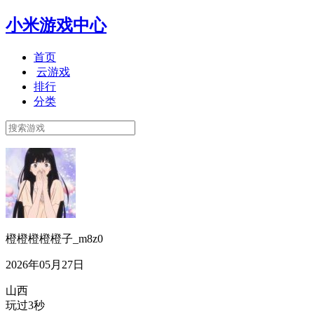
小米游戏中心
首页
云游戏
排行
分类
橙橙橙橙橙子_m8z0
2026年05月27日
山西
玩过3秒