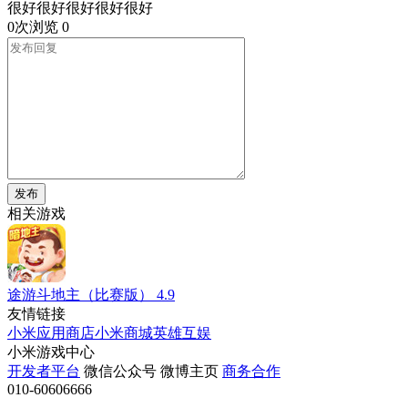
很好很好很好很好很好
0次浏览
0
发布
相关游戏
途游斗地主（比赛版）
4.9
友情链接
小米应用商店
小米商城
英雄互娱
小米游戏中心
开发者平台
微信公众号
微博主页
商务合作
010-60606666