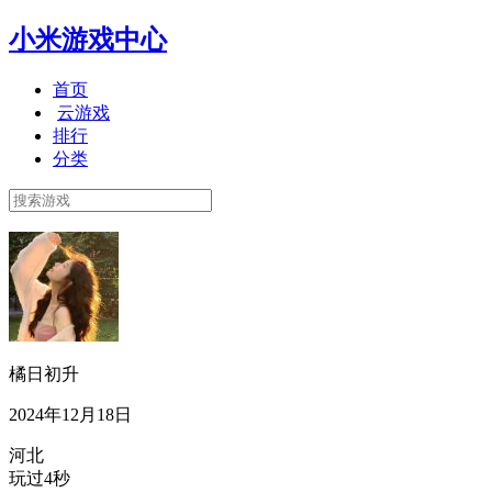
小米游戏中心
首页
云游戏
排行
分类
橘日初升
2024年12月18日
河北
玩过4秒