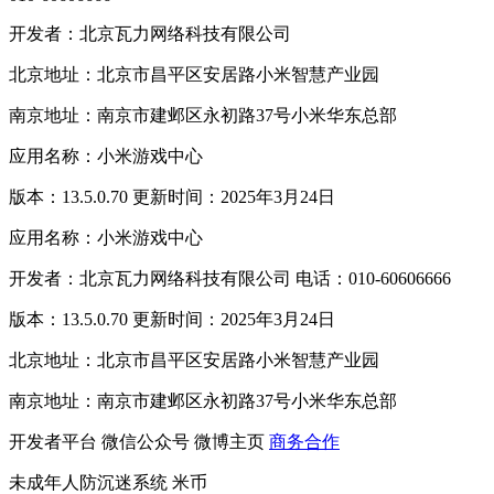
开发者：北京瓦力网络科技有限公司
北京地址：北京市昌平区安居路小米智慧产业园
南京地址：南京市建邺区永初路37号小米华东总部
应用名称：小米游戏中心
版本：13.5.0.70 更新时间：2025年3月24日
应用名称：小米游戏中心
开发者：北京瓦力网络科技有限公司 电话：010-60606666
版本：13.5.0.70 更新时间：2025年3月24日
北京地址：北京市昌平区安居路小米智慧产业园
南京地址：南京市建邺区永初路37号小米华东总部
开发者平台
微信公众号
微博主页
商务合作
未成年人防沉迷系统
米币