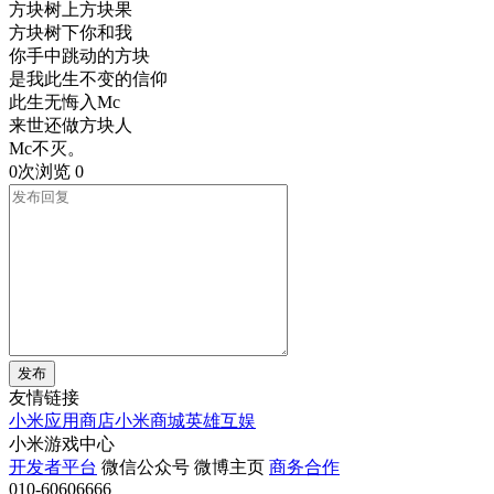
方块树上方块果
方块树下你和我
你手中跳动的方块
是我此生不变的信仰
此生无悔入Mc
来世还做方块人
Mc不灭。
0次浏览
0
发布
友情链接
小米应用商店
小米商城
英雄互娱
小米游戏中心
开发者平台
微信公众号
微博主页
商务合作
010-60606666