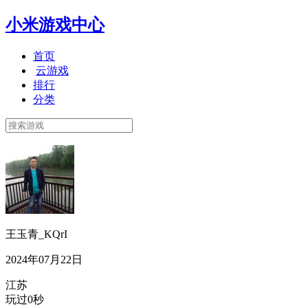
小米游戏中心
首页
云游戏
排行
分类
王玉青_KQrI
2024年07月22日
江苏
玩过0秒