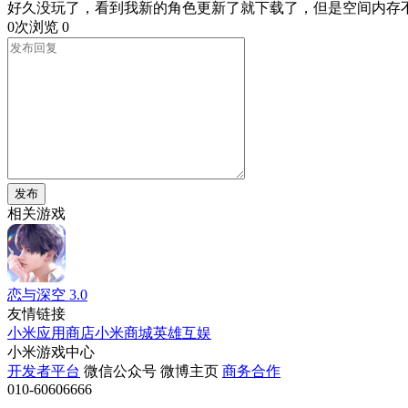
好久没玩了，看到我新的角色更新了就下载了，但是空间内存
0次浏览
0
发布
相关游戏
恋与深空
3.0
友情链接
小米应用商店
小米商城
英雄互娱
小米游戏中心
开发者平台
微信公众号
微博主页
商务合作
010-60606666