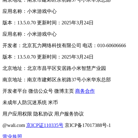
应用名称：小米游戏中心
版本：13.5.0.70 更新时间：2025年3月24日
应用名称：小米游戏中心
开发者：北京瓦力网络科技有限公司 电话：010-60606666
版本：13.5.0.70 更新时间：2025年3月24日
北京地址：北京市昌平区安居路小米智慧产业园
南京地址：南京市建邺区永初路37号小米华东总部
开发者平台
微信公众号
微博主页
商务合作
未成年人防沉迷系统
米币
用户应用权限
隐私协议
用户服务协议
@wali.com
京ICP证110335号
京ICP备17017388号-1
营业执照