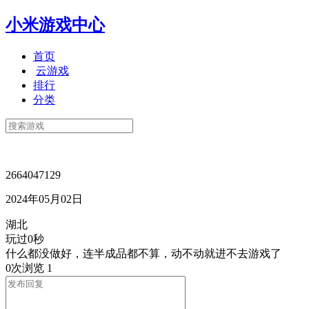
小米游戏中心
首页
云游戏
排行
分类
2664047129
2024年05月02日
湖北
玩过0秒
什么都没做好，连半成品都不算，动不动就进不去游戏了
0次浏览
1