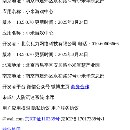
南京地址：南京市建邺区永初路37号小米华东总部
应用名称：小米游戏中心
版本：13.5.0.70 更新时间：2025年3月24日
应用名称：小米游戏中心
开发者：北京瓦力网络科技有限公司 电话：010-60606666
版本：13.5.0.70 更新时间：2025年3月24日
北京地址：北京市昌平区安居路小米智慧产业园
南京地址：南京市建邺区永初路37号小米华东总部
开发者平台
微信公众号
微博主页
商务合作
未成年人防沉迷系统
米币
用户应用权限
隐私协议
用户服务协议
@wali.com
京ICP证110335号
京ICP备17017388号-1
营业执照