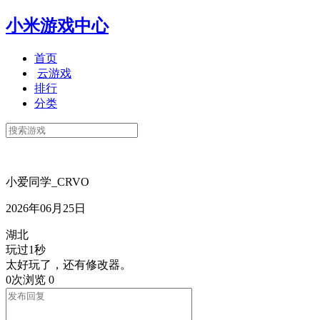
小米游戏中心
首页
云游戏
排行
分类
小爱同学_CRVO
2026年06月25日
湖北
玩过1秒
太好玩了，还有修改器。
0次浏览
0