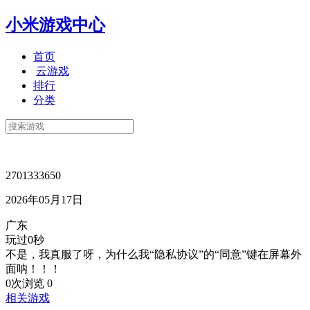
小米游戏中心
首页
云游戏
排行
分类
2701333650
2026年05月17日
广东
玩过0秒
不是，我真服了呀，为什么我“隐私协议”的“同意”键在屏幕外
面呐！！！
0次浏览
0
相关游戏