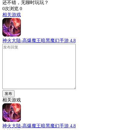
还不错，无聊时玩玩？
0次浏览
0
相关游戏
神火大陆-高爆魔王暗黑魔幻手游
4.8
发布
相关游戏
神火大陆-高爆魔王暗黑魔幻手游
4.8