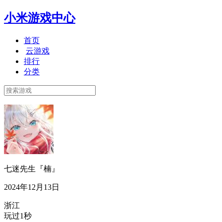
小米游戏中心
首页
云游戏
排行
分类
七迷先生『楠』
2024年12月13日
浙江
玩过1秒