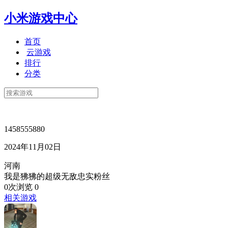
小米游戏中心
首页
云游戏
排行
分类
1458555880
2024年11月02日
河南
我是狒狒的超级无敌忠实粉丝
0次浏览
0
相关游戏