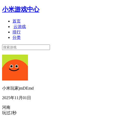
小米游戏中心
首页
云游戏
排行
分类
小米玩家jmDEmd
2025年11月01日
河南
玩过2秒