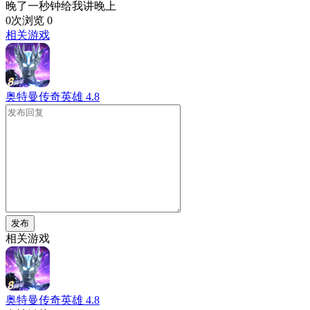
晚了一秒钟给我讲晚上
0次浏览
0
相关游戏
奥特曼传奇英雄
4.8
发布
相关游戏
奥特曼传奇英雄
4.8