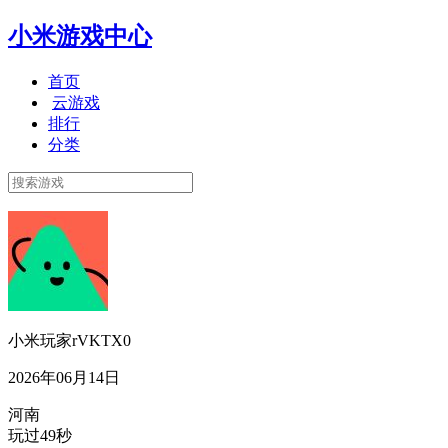
小米游戏中心
首页
云游戏
排行
分类
小米玩家rVKTX0
2026年06月14日
河南
玩过49秒