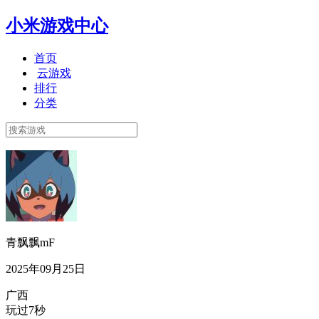
小米游戏中心
首页
云游戏
排行
分类
青飘飘mF
2025年09月25日
广西
玩过7秒