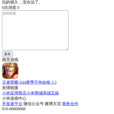
玩的很久，没办法了。
0次浏览
0
发布
相关游戏
王者荣耀-S44赛季不拘命格
3.3
友情链接
小米应用商店
小米商城
英雄互娱
小米游戏中心
开发者平台
微信公众号
微博主页
商务合作
010-60606666