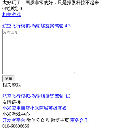
太好玩了，画质非常的好，只是操纵杆拉不起来
0次浏览
0
相关游戏
航空飞行模拟-涡轮螺旋桨驾驶
4.3
发布
相关游戏
航空飞行模拟-涡轮螺旋桨驾驶
4.3
友情链接
小米应用商店
小米商城
英雄互娱
小米游戏中心
开发者平台
微信公众号
微博主页
商务合作
010-60606666