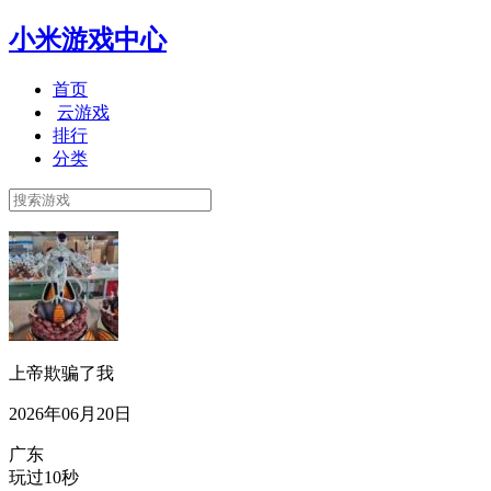
小米游戏中心
首页
云游戏
排行
分类
上帝欺骗了我
2026年06月20日
广东
玩过10秒