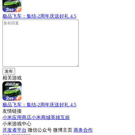
极品飞车：集结-2周年庆送好礼
4.5
发布
相关游戏
极品飞车：集结-2周年庆送好礼
4.5
友情链接
小米应用商店
小米商城
英雄互娱
小米游戏中心
开发者平台
微信公众号
微博主页
商务合作