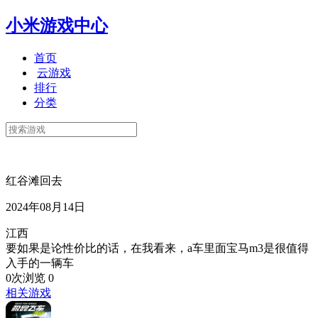
小米游戏中心
首页
云游戏
排行
分类
红谷滩回去
2024年08月14日
江西
要如果是论性价比的话，在我看来，a车里面宝马m3是很值得
入手的一辆车
0次浏览
0
相关游戏