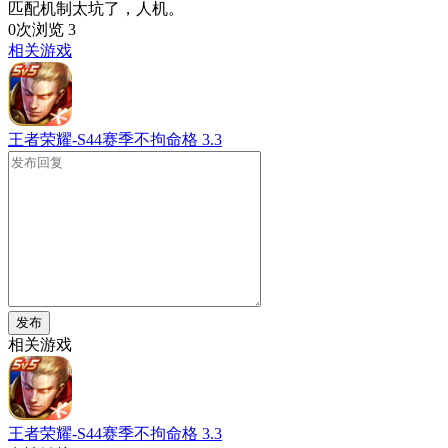
匹配机制太坑了，人机。
0次浏览
3
相关游戏
王者荣耀-S44赛季不拘命格
3.3
发布
相关游戏
王者荣耀-S44赛季不拘命格
3.3