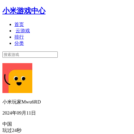
小米游戏中心
首页
云游戏
排行
分类
小米玩家Mwu6RD
2024年09月11日
中国
玩过24秒