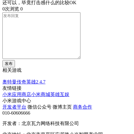
还可以，毕竟打击感什么的比较OK
0次浏览
0
发布
相关游戏
奥特曼传奇英雄2
4.7
友情链接
小米应用商店
小米商城
英雄互娱
小米游戏中心
开发者平台
微信公众号
微博主页
商务合作
010-60606666
开发者：北京瓦力网络科技有限公司