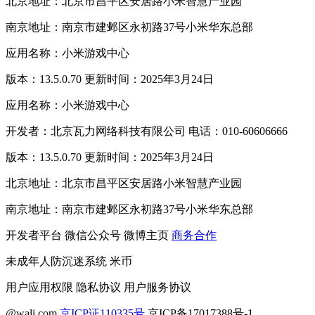
北京地址：北京市昌平区安居路小米智慧产业园
南京地址：南京市建邺区永初路37号小米华东总部
应用名称：小米游戏中心
版本：13.5.0.70 更新时间：2025年3月24日
应用名称：小米游戏中心
开发者：北京瓦力网络科技有限公司 电话：010-60606666
版本：13.5.0.70 更新时间：2025年3月24日
北京地址：北京市昌平区安居路小米智慧产业园
南京地址：南京市建邺区永初路37号小米华东总部
开发者平台
微信公众号
微博主页
商务合作
未成年人防沉迷系统
米币
用户应用权限
隐私协议
用户服务协议
@wali.com
京ICP证110335号
京ICP备17017388号-1