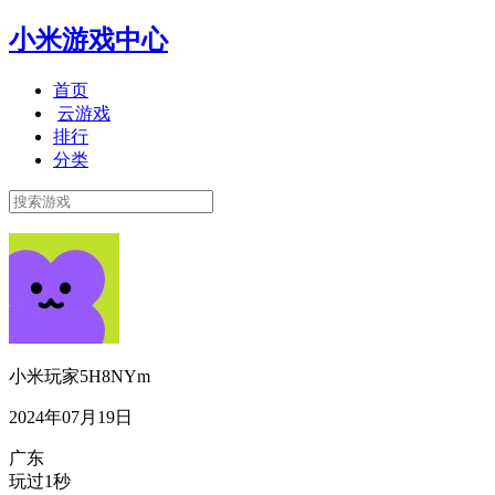
小米游戏中心
首页
云游戏
排行
分类
小米玩家5H8NYm
2024年07月19日
广东
玩过1秒