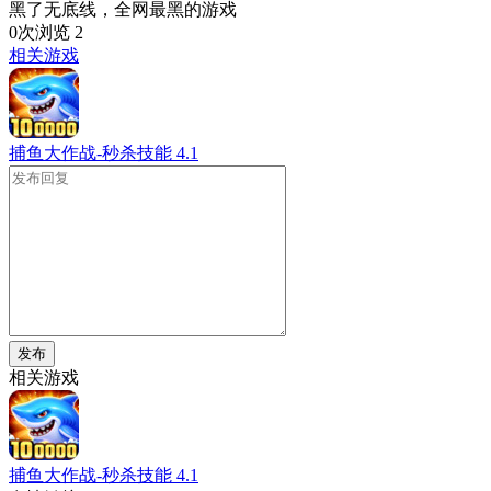
黑了无底线，全网最黑的游戏
0次浏览
2
相关游戏
捕鱼大作战-秒杀技能
4.1
发布
相关游戏
捕鱼大作战-秒杀技能
4.1