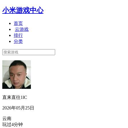
小米游戏中心
首页
云游戏
排行
分类
直来直往1lC
2026年05月25日
云南
玩过4分钟