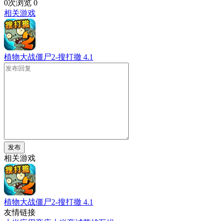
0次浏览
0
相关游戏
植物大战僵尸2-搜打撤
4.1
发布
相关游戏
植物大战僵尸2-搜打撤
4.1
友情链接