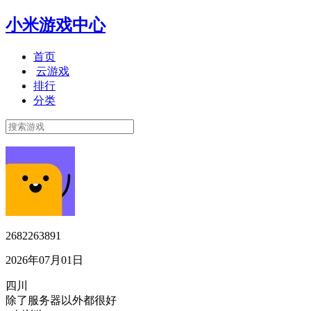
小米游戏中心
首页
云游戏
排行
分类
2682263891
2026年07月01日
四川
除了服务器以外都很好