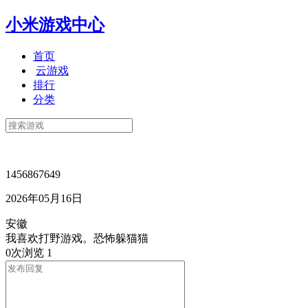
小米游戏中心
首页
云游戏
排行
分类
1456867649
2026年05月16日
安徽
我喜欢打野游戏。恐怖躲猫猫
0次浏览
1