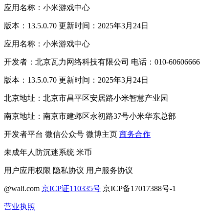
应用名称：小米游戏中心
版本：13.5.0.70 更新时间：2025年3月24日
应用名称：小米游戏中心
开发者：北京瓦力网络科技有限公司 电话：010-60606666
版本：13.5.0.70 更新时间：2025年3月24日
北京地址：北京市昌平区安居路小米智慧产业园
南京地址：南京市建邺区永初路37号小米华东总部
开发者平台
微信公众号
微博主页
商务合作
未成年人防沉迷系统
米币
用户应用权限
隐私协议
用户服务协议
@wali.com
京ICP证110335号
京ICP备17017388号-1
营业执照