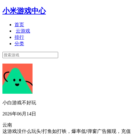
小米游戏中心
首页
云游戏
排行
分类
小白游戏不好玩
2026年06月14日
云南
这游戏没什么玩头!打鱼如打铁，爆率低!弹窗广告频现，充值