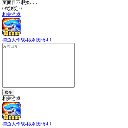
页面目不暇接……
0次浏览
0
相关游戏
捕鱼大作战-秒杀技能
4.1
发布
相关游戏
捕鱼大作战-秒杀技能
4.1