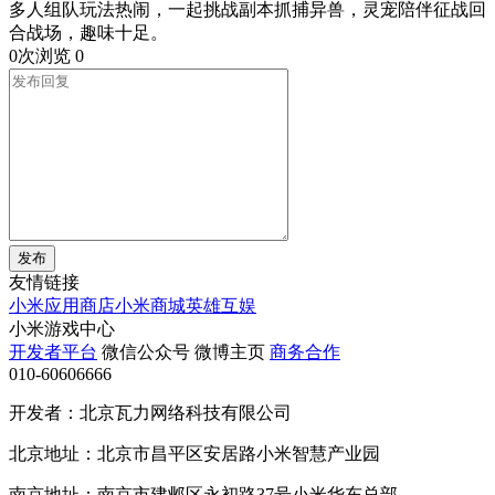
多人组队玩法热闹，一起挑战副本抓捕异兽，灵宠陪伴征战回
合战场，趣味十足。
0次浏览
0
发布
友情链接
小米应用商店
小米商城
英雄互娱
小米游戏中心
开发者平台
微信公众号
微博主页
商务合作
010-60606666
开发者：北京瓦力网络科技有限公司
北京地址：北京市昌平区安居路小米智慧产业园
南京地址：南京市建邺区永初路37号小米华东总部