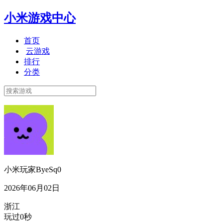
小米游戏中心
首页
云游戏
排行
分类
小米玩家ByeSq0
2026年06月02日
浙江
玩过0秒