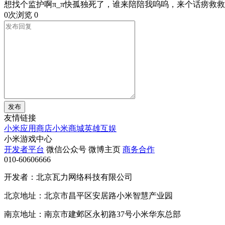
想找个监护啊π_π快孤独死了，谁来陪陪我呜呜，来个话痨救救我
0次浏览
0
发布
友情链接
小米应用商店
小米商城
英雄互娱
小米游戏中心
开发者平台
微信公众号
微博主页
商务合作
010-60606666
开发者：北京瓦力网络科技有限公司
北京地址：北京市昌平区安居路小米智慧产业园
南京地址：南京市建邺区永初路37号小米华东总部