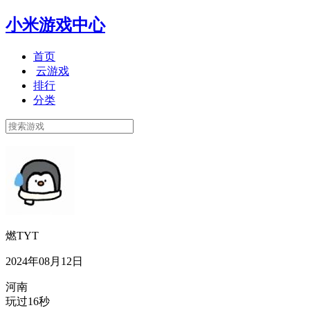
小米游戏中心
首页
云游戏
排行
分类
燃TYT
2024年08月12日
河南
玩过16秒