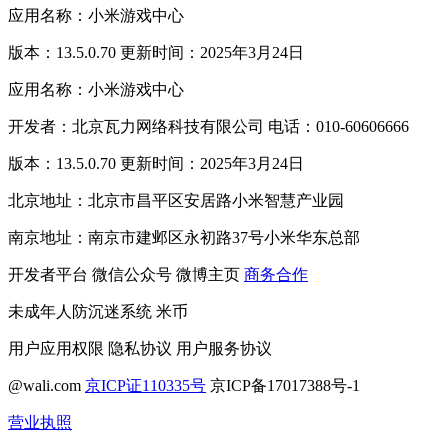
应用名称：小米游戏中心
版本：13.5.0.70 更新时间：2025年3月24日
应用名称：小米游戏中心
开发者：北京瓦力网络科技有限公司 电话：010-60606666
版本：13.5.0.70 更新时间：2025年3月24日
北京地址：北京市昌平区安居路小米智慧产业园
南京地址：南京市建邺区永初路37号小米华东总部
开发者平台
微信公众号
微博主页
商务合作
未成年人防沉迷系统
米币
用户应用权限
隐私协议
用户服务协议
@wali.com
京ICP证110335号
京ICP备17017388号-1
营业执照