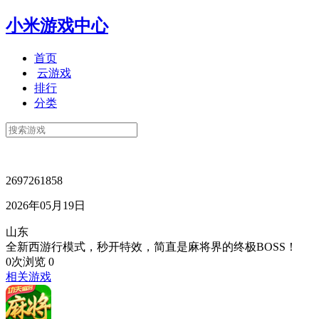
小米游戏中心
首页
云游戏
排行
分类
2697261858
2026年05月19日
山东
全新西游行模式，秒开特效，简直是麻将界的终极BOSS！
0次浏览
0
相关游戏