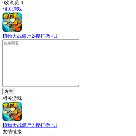
0次浏览
0
相关游戏
植物大战僵尸2-搜打撤
4.1
发布
相关游戏
植物大战僵尸2-搜打撤
4.1
友情链接