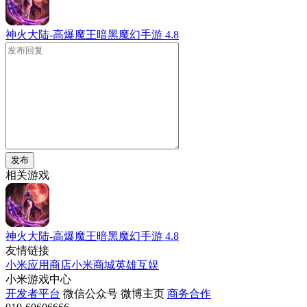
神火大陆-高爆魔王暗黑魔幻手游
4.8
发布
相关游戏
神火大陆-高爆魔王暗黑魔幻手游
4.8
友情链接
小米应用商店
小米商城
英雄互娱
小米游戏中心
开发者平台
微信公众号
微博主页
商务合作