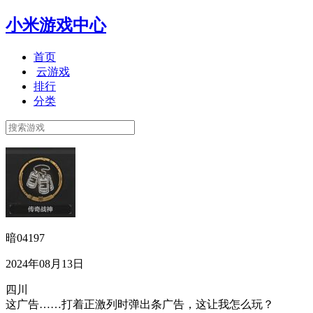
小米游戏中心
首页
云游戏
排行
分类
暗04197
2024年08月13日
四川
这广告……打着正激列时弹出条广告，这让我怎么玩？