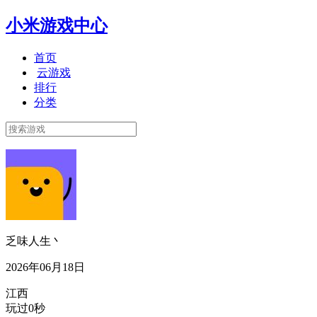
小米游戏中心
首页
云游戏
排行
分类
乏味人生丶
2026年06月18日
江西
玩过0秒