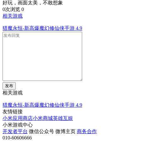
好玩，画面太美，不敢想象
0次浏览
0
相关游戏
猎魔永恒-新高爆魔幻修仙侠手游
4.9
发布
相关游戏
猎魔永恒-新高爆魔幻修仙侠手游
4.9
友情链接
小米应用商店
小米商城
英雄互娱
小米游戏中心
开发者平台
微信公众号
微博主页
商务合作
010-60606666