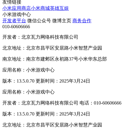
友情链接
小米应用商店
小米商城
英雄互娱
小米游戏中心
开发者平台
微信公众号
微博主页
商务合作
010-60606666
开发者：北京瓦力网络科技有限公司
北京地址：北京市昌平区安居路小米智慧产业园
南京地址：南京市建邺区永初路37号小米华东总部
应用名称：小米游戏中心
版本：13.5.0.70 更新时间：2025年3月24日
应用名称：小米游戏中心
开发者：北京瓦力网络科技有限公司 电话：010-60606666
版本：13.5.0.70 更新时间：2025年3月24日
北京地址：北京市昌平区安居路小米智慧产业园