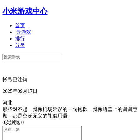
小米游戏中心
首页
云游戏
排行
分类
帐号已注销
2025年09月17日
河北
那些对不起，就像机场延误的一句抱歉，就像瓶盖上的谢谢惠
顾，都是空泛无义的礼貌用语。
0次浏览
0