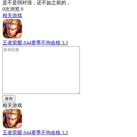
是不是弱对强，还不如之前的，
0次浏览
0
相关游戏
王者荣耀-S44赛季不拘命格
3.3
发布
相关游戏
王者荣耀-S44赛季不拘命格
3.3