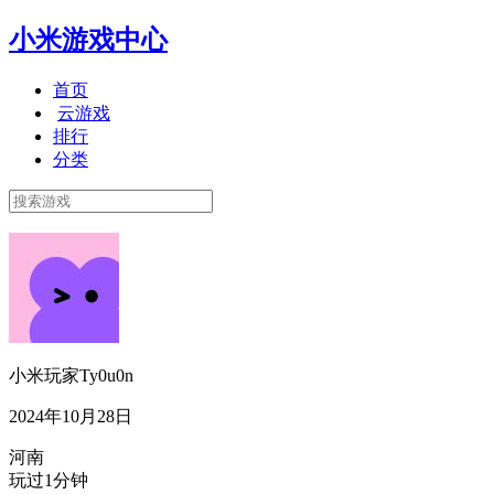
小米游戏中心
首页
云游戏
排行
分类
小米玩家Ty0u0n
2024年10月28日
河南
玩过1分钟