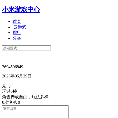
小米游戏中心
首页
云游戏
排行
分类
2694506849
2026年05月29日
湖北
玩过0秒
角色养成自由，玩法多样
0次浏览
0