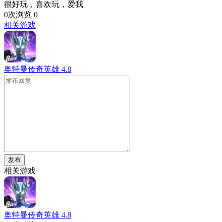
很好玩，喜欢玩，爱我
0次浏览
0
相关游戏
奥特曼传奇英雄
4.8
发布
相关游戏
奥特曼传奇英雄
4.8