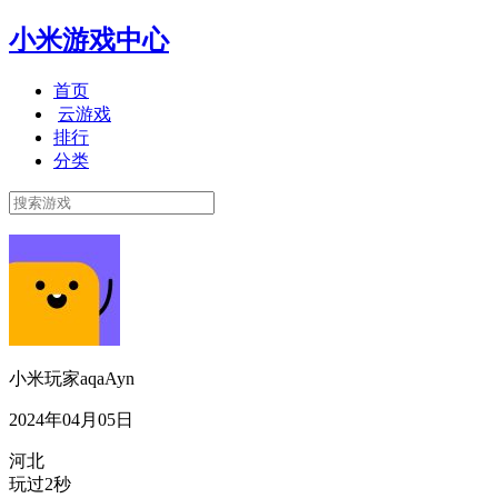
小米游戏中心
首页
云游戏
排行
分类
小米玩家aqaAyn
2024年04月05日
河北
玩过2秒