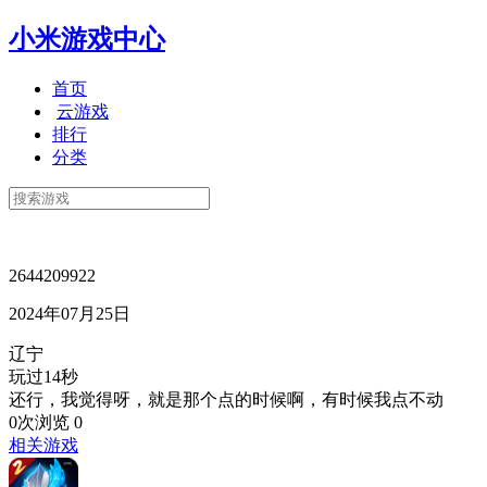
小米游戏中心
首页
云游戏
排行
分类
2644209922
2024年07月25日
辽宁
玩过14秒
还行，我觉得呀，就是那个点的时候啊，有时候我点不动
0次浏览
0
相关游戏