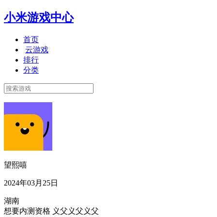
小米游戏中心
首页
云游戏
排行
分类
望熙嘻
2024年03月25日
湖南
想要内测资格 义父义父义父