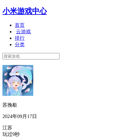
小米游戏中心
首页
云游戏
排行
分类
苏挽歇
2024年09月17日
江苏
玩过9秒