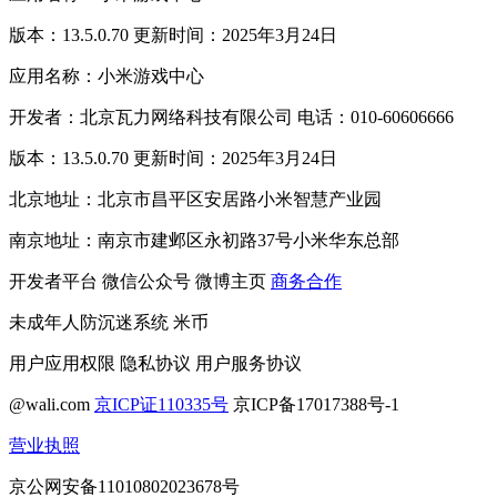
版本：13.5.0.70 更新时间：2025年3月24日
应用名称：小米游戏中心
开发者：北京瓦力网络科技有限公司 电话：010-60606666
版本：13.5.0.70 更新时间：2025年3月24日
北京地址：北京市昌平区安居路小米智慧产业园
南京地址：南京市建邺区永初路37号小米华东总部
开发者平台
微信公众号
微博主页
商务合作
未成年人防沉迷系统
米币
用户应用权限
隐私协议
用户服务协议
@wali.com
京ICP证110335号
京ICP备17017388号-1
营业执照
京公网安备11010802023678号