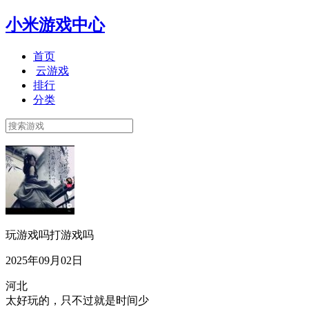
小米游戏中心
首页
云游戏
排行
分类
玩游戏吗打游戏吗
2025年09月02日
河北
太好玩的，只不过就是时间少