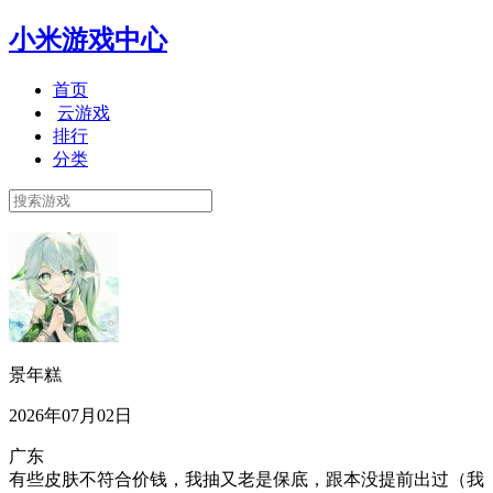
小米游戏中心
首页
云游戏
排行
分类
景年糕
2026年07月02日
广东
有些皮肤不符合价钱，我抽又老是保底，跟本没提前出过（我