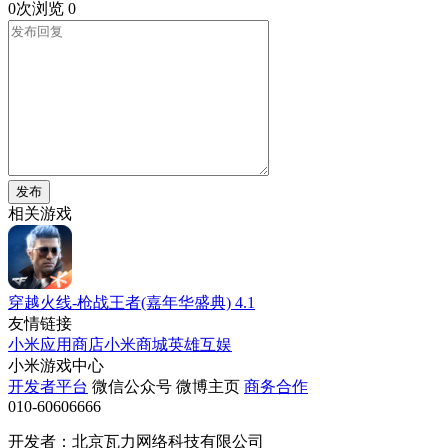
0次浏览
0
发布
相关游戏
穿越火线-枪战王者(嘉年华盛典)
4.1
友情链接
小米应用商店
小米商城
英雄互娱
小米游戏中心
开发者平台
微信公众号
微博主页
商务合作
010-60606666
开发者：北京瓦力网络科技有限公司