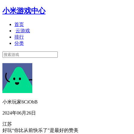
小米游戏中心
首页
云游戏
排行
分类
小米玩家6CiObB
2024年06月26日
江苏
好玩“你比从前快乐了”是最好的赞美