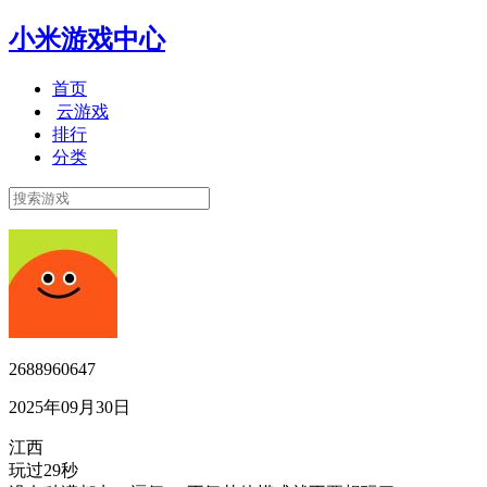
小米游戏中心
首页
云游戏
排行
分类
2688960647
2025年09月30日
江西
玩过29秒