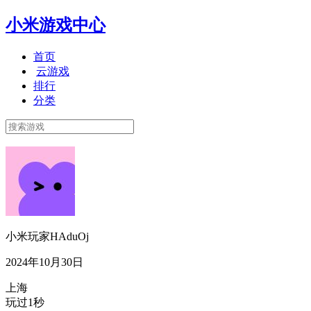
小米游戏中心
首页
云游戏
排行
分类
小米玩家HAduOj
2024年10月30日
上海
玩过1秒