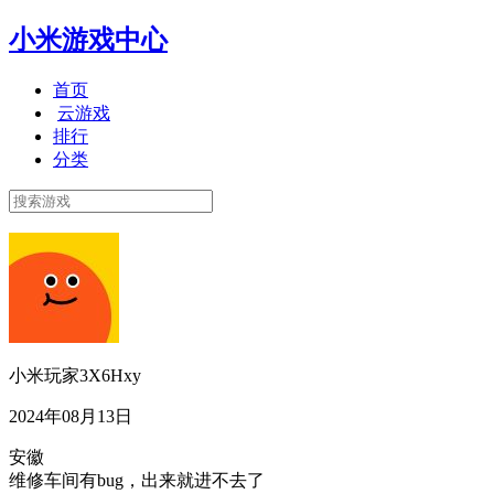
小米游戏中心
首页
云游戏
排行
分类
小米玩家3X6Hxy
2024年08月13日
安徽
维修车间有bug，出来就进不去了