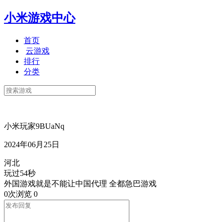
小米游戏中心
首页
云游戏
排行
分类
小米玩家9BUaNq
2024年06月25日
河北
玩过54秒
外国游戏就是不能让中国代理 全都急巴游戏
0次浏览
0