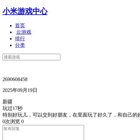
小米游戏中心
首页
云游戏
排行
分类
2690608458
2025年09月19日
新疆
玩过17秒
特别好玩儿，可以交到好朋友，在里面玩了好久了，和自己的
0次浏览
0