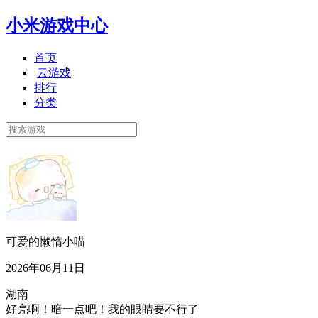
小米游戏中心
首页
云游戏
排行
分类
可爱的懒惰小喵
2026年06月11日
湖南
好亮啊！暗一点吧！我的眼睛要不行了